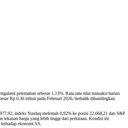
alami pelemahan sebesar 1,13%. Rata-rata nilai transaksi harian
besar Rp 0,36 triliun pada Februari 2026, berbalik dibandingkan
.977,92, indeks Nasdaq melemah 0,92% ke posisi 22.668,21 dan S&P
tekanan harga yang lebih tinggi dari perkiraan. Kondisi ini
) terhadap ekonomi AS.