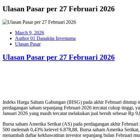
Ulasan Pasar per 27 Februari 2026
March 9, 2026
Author 01 Danakita Investama
Ulasan Pasar
Ulasan Pasar per 27 Februari 2026
Indeks Harga Saham Gabungan (IHSG) pada akhir Februari ditutup me
perdagangan saham sepanjang Februari 2026 tercatat cukup tinggi, yak
Januari 2026 yang masih tercatat melakukan jual bersih sebesar Rp 9,8
Bursa saham Amerika Serikat (AS) pada perdagangan akhir Februari
500 melemah 0,43% kelevel 6.878,88. Bursa saham Amerika Serikat, Wa
menambah daftar kekhawatiran investor sepanjang bulan Februari mu