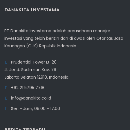
DANAKITA INVESTAMA
PT Danakita Investama adalah perusahaan manajer
investasi yang telah berizin dan di awasi oleh Otoritas Jasa
Keuangan (OJK) Republik Indonesia
Prudential Tower Lt. 20
Jl. Jend. Sudirman Kav. 79
Jakarta Selatan 12910, Indonesia
+62 21 5795 7718
info@danakita.co.id
Sen - Jum, 09:00 - 17:00