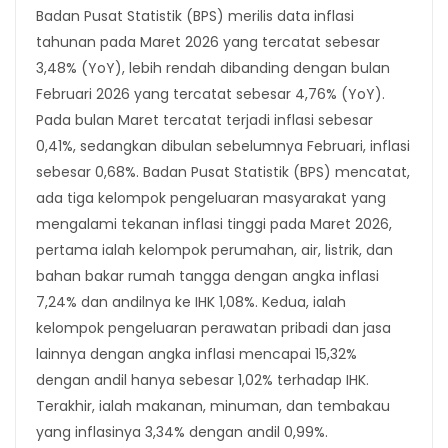
Badan Pusat Statistik (BPS) merilis data inflasi
tahunan pada Maret 2026 yang tercatat sebesar
3,48% (YoY), lebih rendah dibanding dengan bulan
Februari 2026 yang tercatat sebesar 4,76% (YoY).
Pada bulan Maret tercatat terjadi inflasi sebesar
0,41%, sedangkan dibulan sebelumnya Februari, inflasi
sebesar 0,68%. Badan Pusat Statistik (BPS) mencatat,
ada tiga kelompok pengeluaran masyarakat yang
mengalami tekanan inflasi tinggi pada Maret 2026,
pertama ialah kelompok perumahan, air, listrik, dan
bahan bakar rumah tangga dengan angka inflasi
7,24% dan andilnya ke IHK 1,08%. Kedua, ialah
kelompok pengeluaran perawatan pribadi dan jasa
lainnya dengan angka inflasi mencapai 15,32%
dengan andil hanya sebesar 1,02% terhadap IHK.
Terakhir, ialah makanan, minuman, dan tembakau
yang inflasinya 3,34% dengan andil 0,99%.