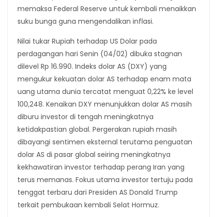
memaksa Federal Reserve untuk kembali menaikkan
suku bunga guna mengendalikan inflasi.
Nilai tukar Rupiah terhadap US Dolar pada
perdagangan hari Senin (04/02) dibuka stagnan
dilevel Rp 16.990. Indeks dolar AS (DXY) yang
mengukur kekuatan dolar AS terhadap enam mata
uang utama dunia tercatat menguat 0,22% ke level
100,248. Kenaikan DXY menunjukkan dolar AS masih
diburu investor di tengah meningkatnya
ketidakpastian global. Pergerakan rupiah masih
dibayangi sentimen eksternal terutama penguatan
dolar AS di pasar global seiring meningkatnya
kekhawatiran investor terhadap perang Iran yang
terus memanas. Fokus utama investor tertuju pada
tenggat terbaru dari Presiden AS Donald Trump
terkait pembukaan kembali Selat Hormuz.