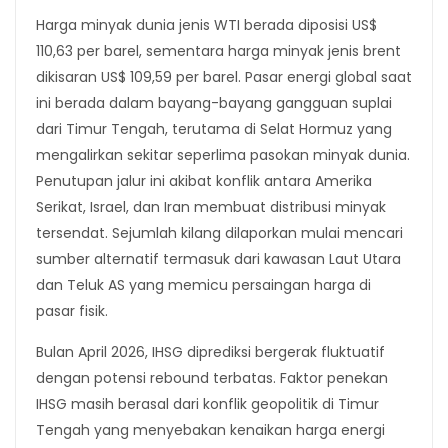
Harga minyak dunia jenis WTI berada diposisi US$
110,63 per barel, sementara harga minyak jenis brent
dikisaran US$ 109,59 per barel. Pasar energi global saat
ini berada dalam bayang-bayang gangguan suplai
dari Timur Tengah, terutama di Selat Hormuz yang
mengalirkan sekitar seperlima pasokan minyak dunia.
Penutupan jalur ini akibat konflik antara Amerika
Serikat, Israel, dan Iran membuat distribusi minyak
tersendat. Sejumlah kilang dilaporkan mulai mencari
sumber alternatif termasuk dari kawasan Laut Utara
dan Teluk AS yang memicu persaingan harga di
pasar fisik.
Bulan April 2026, IHSG diprediksi bergerak fluktuatif
dengan potensi rebound terbatas. Faktor penekan
IHSG masih berasal dari konflik geopolitik di Timur
Tengah yang menyebakan kenaikan harga energi