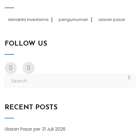
danakita investama
pengumuman
ulasan pasar
FOLLOW US
RECENT POSTS
Ulasan Pasar per 31 Juli 2026