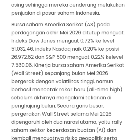
asing sehingga mereka cenderung melakukan
penjualan di pasar saham Indonesia.
Bursa saham Amerika Serikat (AS) pada
perdagangan akhir Mei 2026 ditutup menguat.
Indeks Dow Jones menguat 0,72% ke level
51.032,46, indeks Nasdaq naik 0,20% ke posisi
26.972,62 dan S&P 500 menguat 0,22% kelevel
7.580,06. Kinerja bursa saham Amerika Serikat
(Wall Street) sepanjang bulan Mei 2026
bergerak dengan volatilitas tinggi, namun
berhasil mencetak rekor baru (all-time high)
sebelum akhirnya mengalami tekanan di
penghujung bulan. Secara garis besar,
pergerakan Wall Street selama Mei 2026
dipengaruhi oleh dua narasi utama, yaitu rally
saham sektor kecerdasan buatan (AI) dan
kembali mencuatnya risiko geopolitik serta