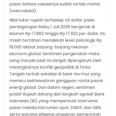
pasar bahwa valuasinya sudah terlalu mahal
(overvalued).
Nilai tukar rupiah terhadap US dollar pada
perdagangan Rabu, 1 Juli 2026 bergerak di
kisaran Rp 17.883 hingga Rp 17.922 per dollar AS,
masih tertahan mendekati level psikologis Rp
18.000 akibat bayang-bayang tekanan
ekonomi global. Sentimen pergerakan mata
uang Garuda saat ini sangat dipengaruhi oleh
meningkatnya konflik geopolitik di Timur
Tengah terkait eskalasi di Selat Hormuz yang
memicu kekhawatiran gangguan rantai pasok
energi global. Dari dalam negeri, sentimen
positif Rupiah datang dari langkah agresif Bank
Indonesia (BI) yang memperkuat intervensi
pasar melalui instrumen spot, DNDF, dan SBN,
serta wacana efisiensi anggaran pemerintah