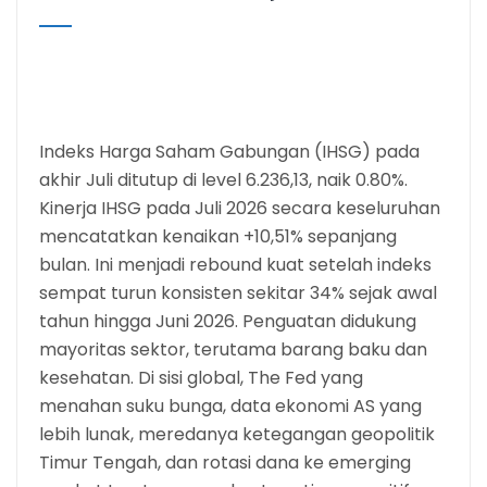
Indeks Harga Saham Gabungan (IHSG) pada
akhir Juli ditutup di level 6.236,13, naik 0.80%.
Kinerja IHSG pada Juli 2026 secara keseluruhan
mencatatkan kenaikan +10,51% sepanjang
bulan. Ini menjadi rebound kuat setelah indeks
sempat turun konsisten sekitar 34% sejak awal
tahun hingga Juni 2026. Penguatan didukung
mayoritas sektor, terutama barang baku dan
kesehatan. Di sisi global, The Fed yang
menahan suku bunga, data ekonomi AS yang
lebih lunak, meredanya ketegangan geopolitik
Timur Tengah, dan rotasi dana ke emerging