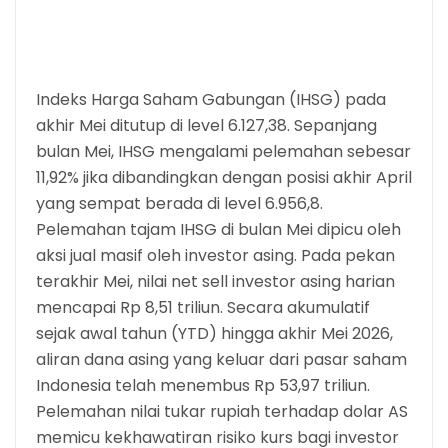
Indeks Harga Saham Gabungan (IHSG) pada
akhir Mei ditutup di level 6.127,38. Sepanjang
bulan Mei, IHSG mengalami pelemahan sebesar
11,92% jika dibandingkan dengan posisi akhir April
yang sempat berada di level 6.956,8.
Pelemahan tajam IHSG di bulan Mei dipicu oleh
aksi jual masif oleh investor asing. Pada pekan
terakhir Mei, nilai net sell investor asing harian
mencapai Rp 8,51 triliun. Secara akumulatif
sejak awal tahun (YTD) hingga akhir Mei 2026,
aliran dana asing yang keluar dari pasar saham
Indonesia telah menembus Rp 53,97 triliun.
Pelemahan nilai tukar rupiah terhadap dolar AS
memicu kekhawatiran risiko kurs bagi investor