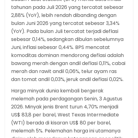
tahunan pada Juli 2026 yang tercatat sebesar
2,88% (YoY), lebih rendah dibanding dengan
bulan Juni 2026 yang tercatat sebesar 3,34%
(YoY). Pada bulan Juli tercatat terjadi deflasi
sebesar 0,14%, sedangkan dibulan sebelumnya
Juni, inflasi sebesar 0,44%. BPS mencatat
komoditas dominan mendorong deflasi adalah
bawang merah dengan andil deflasi 0,11%, cabai
merah dan rawit andil 0,06%, telur ayam ras
dan tomat andil 0,03%, jeruk andil deflasi 0,02%.
Harga minyak dunia kembali bergerak
melemah pada perdagangan Senin, 3 Agustus
2026. Minyak jenis Brent turun 4,70% menjadi
US$ 83,8 per barel, West Texas Intermediate
(WTI) berada di kisaran US$ 80 per barel,
melemah 5%. Pelemahan harga ini utamanya