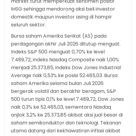
market turut memperkuat sentimen positif
IHSG sehingga mendorong aksi beli investor
domestik maupun investor asing di hampir
seluruh sektor.
Bursa saham Amerika Serikat (AS) pada
perdagangan akhir Juli 2026 ditutup menguat.
Indeks S&P 500 menguat 0,70% ke level
7.489,72, indeks Nasdaq Composite naik 1,00%
menjadi 25.373,85, indeks Dow Jones Industrial
Average naik 0,53% ke posisi 52.485,03. Bursa
saham Amerika selama bulan Juli 2026
bergerak volatil dan berakhir beragam, S&P
500 turun tipis 0,1% ke level 7.489,72, Dow Jones
naik 0,3% ke 52.485,03, sementara Nasdaq
anjlok 3,2% ke 25.373,85 akibat aksi jual besar di
saham semikonduktor dan teknologi. Tekanan
utama datang dari kekhawatiran inflasi akibat