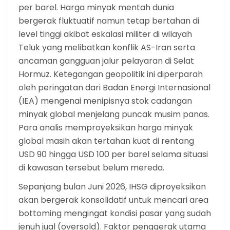
per barel. Harga minyak mentah dunia
bergerak fluktuatif namun tetap bertahan di
level tinggi akibat eskalasi militer di wilayah
Teluk yang melibatkan konflik AS-Iran serta
ancaman gangguan jalur pelayaran di Selat
Hormuz. Ketegangan geopolitik ini diperparah
oleh peringatan dari Badan Energi Internasional
(IEA) mengenai menipisnya stok cadangan
minyak global menjelang puncak musim panas.
Para analis memproyeksikan harga minyak
global masih akan tertahan kuat di rentang
USD 90 hingga USD 100 per barel selama situasi
di kawasan tersebut belum mereda.
Sepanjang bulan Juni 2026, IHSG diproyeksikan
akan bergerak konsolidatif untuk mencari area
bottoming mengingat kondisi pasar yang sudah
jenuh jual (oversold). Faktor penggerak utama