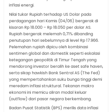
inflasi energi.
Nilai tukar Rupiah terhadap US Dolar pada
perdagangan hari Kamis (04/06) bergerak di
kisaran Rp 18.000 – Rp 18.050 per dolar AS.
Rupiah bergerak melemah 0,71% dibanding
penutupan hari sebelumnya di level Rp 17.966.
Pelemahan rupiah dipicu oleh kombinasi
sentimen global dan domestik seperti eskalasi
ketegangan geopolitik di Timur Tengah yang
mendorong investor beralih ke aset safe haven,
serta sikap hawkish Bank Sentral AS (The Fed)
yang mempertahankan suku bunga tinggi demi
meredam inflasi struktural. Tekanan makro
ekonomi ini memicu aliran modal keluar
(outflow) dari pasar negara berkembang.
Badan Pusat Statistik (BPS) merilis data inflasi