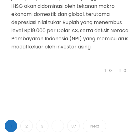
IHSG akan didominasi oleh tekanan makro
ekonomi domestik dan global, terutama
depresiasi nilai tukar Rupiah yang menembus
level Rp18.000 per Dolar AS, serta defisit Neraca
Pembayaran Indonesia (NPI) yang memicu arus
modal keluar oleh investor asing.
0
0
1
2
3
…
37
Next