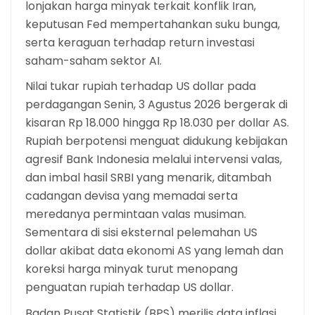
lonjakan harga minyak terkait konflik Iran,
keputusan Fed mempertahankan suku bunga,
serta keraguan terhadap return investasi
saham-saham sektor AI.
Nilai tukar rupiah terhadap US dollar pada
perdagangan Senin, 3 Agustus 2026 bergerak di
kisaran Rp 18.000 hingga Rp 18.030 per dollar AS.
Rupiah berpotensi menguat didukung kebijakan
agresif Bank Indonesia melalui intervensi valas,
dan imbal hasil SRBI yang menarik, ditambah
cadangan devisa yang memadai serta
meredanya permintaan valas musiman.
Sementara di sisi eksternal pelemahan US
dollar akibat data ekonomi AS yang lemah dan
koreksi harga minyak turut menopang
penguatan rupiah terhadap US dollar.
Badan Pusat Statistik (BPS) merilis data inflasi