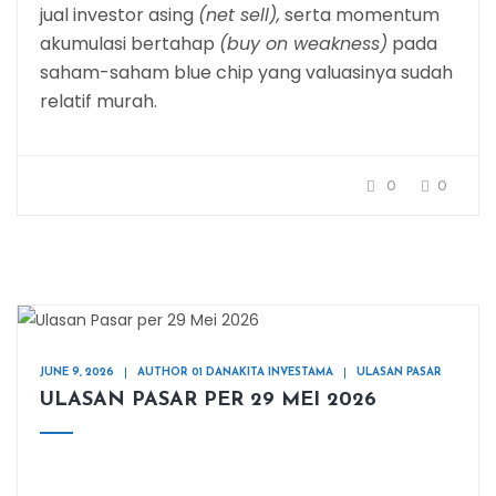
jual investor asing
(net sell),
serta momentum
akumulasi bertahap
(buy on weakness)
pada
saham-saham blue chip yang valuasinya sudah
relatif murah.
0
0
JUNE 9, 2026
AUTHOR 01 DANAKITA INVESTAMA
ULASAN PASAR
ULASAN PASAR PER 29 MEI 2026