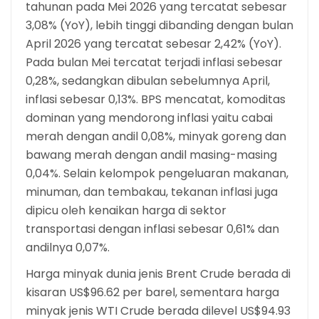
tahunan pada Mei 2026 yang tercatat sebesar
3,08% (YoY), lebih tinggi dibanding dengan bulan
April 2026 yang tercatat sebesar 2,42% (YoY).
Pada bulan Mei tercatat terjadi inflasi sebesar
0,28%, sedangkan dibulan sebelumnya April,
inflasi sebesar 0,13%. BPS mencatat, komoditas
dominan yang mendorong inflasi yaitu cabai
merah dengan andil 0,08%, minyak goreng dan
bawang merah dengan andil masing-masing
0,04%. Selain kelompok pengeluaran makanan,
minuman, dan tembakau, tekanan inflasi juga
dipicu oleh kenaikan harga di sektor
transportasi dengan inflasi sebesar 0,61% dan
andilnya 0,07%.
Harga minyak dunia jenis Brent Crude berada di
kisaran US$96.62 per barel, sementara harga
minyak jenis WTI Crude berada dilevel US$94.93