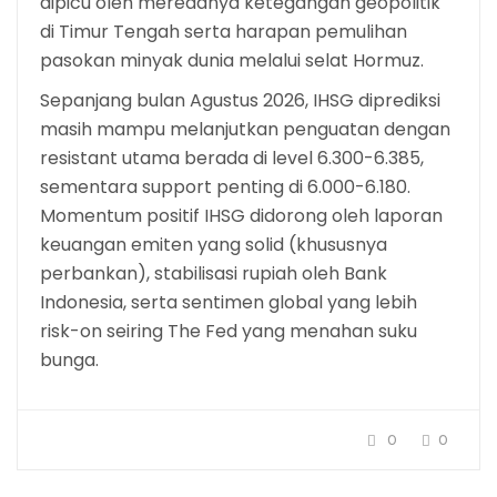
dipicu oleh meredanya ketegangan geopolitik
di Timur Tengah serta harapan pemulihan
pasokan minyak dunia melalui selat Hormuz.
Sepanjang bulan Agustus 2026, IHSG diprediksi
masih mampu melanjutkan penguatan dengan
resistant utama berada di level 6.300-6.385,
sementara support penting di 6.000-6.180.
Momentum positif IHSG didorong oleh laporan
keuangan emiten yang solid (khususnya
perbankan), stabilisasi rupiah oleh Bank
Indonesia, serta sentimen global yang lebih
risk-on seiring The Fed yang menahan suku
bunga.
0
0