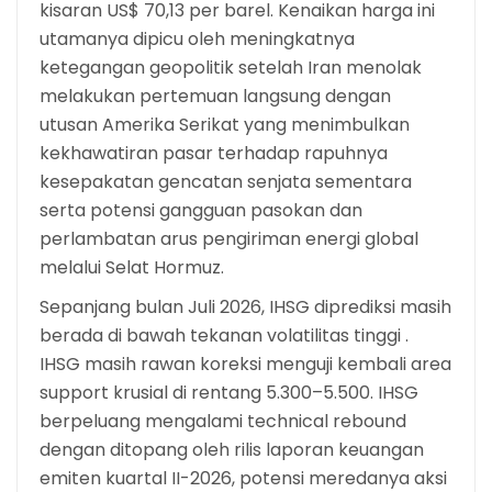
kisaran US$ 70,13 per barel. Kenaikan harga ini
utamanya dipicu oleh meningkatnya
ketegangan geopolitik setelah Iran menolak
melakukan pertemuan langsung dengan
utusan Amerika Serikat yang menimbulkan
kekhawatiran pasar terhadap rapuhnya
kesepakatan gencatan senjata sementara
serta potensi gangguan pasokan dan
perlambatan arus pengiriman energi global
melalui Selat Hormuz.
Sepanjang bulan Juli 2026, IHSG diprediksi masih
berada di bawah tekanan volatilitas tinggi .
IHSG masih rawan koreksi menguji kembali area
support krusial di rentang 5.300–5.500. IHSG
berpeluang mengalami technical rebound
dengan ditopang oleh rilis laporan keuangan
emiten kuartal II-2026, potensi meredanya aksi