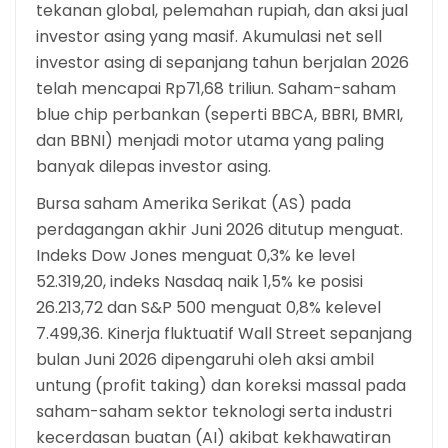
tekanan global, pelemahan rupiah, dan aksi jual
investor asing yang masif. Akumulasi net sell
investor asing di sepanjang tahun berjalan 2026
telah mencapai Rp71,68 triliun. Saham-saham
blue chip perbankan (seperti BBCA, BBRI, BMRI,
dan BBNI) menjadi motor utama yang paling
banyak dilepas investor asing.
Bursa saham Amerika Serikat (AS) pada
perdagangan akhir Juni 2026 ditutup menguat.
Indeks Dow Jones menguat 0,3% ke level
52.319,20, indeks Nasdaq naik 1,5% ke posisi
26.213,72 dan S&P 500 menguat 0,8% kelevel
7.499,36. Kinerja fluktuatif Wall Street sepanjang
bulan Juni 2026 dipengaruhi oleh aksi ambil
untung (profit taking) dan koreksi massal pada
saham-saham sektor teknologi serta industri
kecerdasan buatan (AI) akibat kekhawatiran