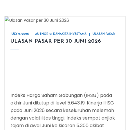
JULY 2, 2026
AUTHOR 01 DANAKITA INVESTAMA
ULASAN PASAR
ULASAN PASAR PER 30 JUNI 2026
Indeks Harga Saham Gabungan (IHSG) pada
akhir Juni ditutup di level 5.643,19. Kinerja IHSG
pada Juni 2026 secara keseluruhan melemah
dengan volatilitas tinggi. Indeks sempat anjlok
tajam di awal Juni ke kisaran 5.300 akibat