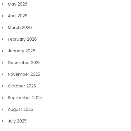
May 2026
April 2026
March 2026
February 2026
January 2026
December 2025
November 2025
October 2025
September 2025
August 2025
July 2025