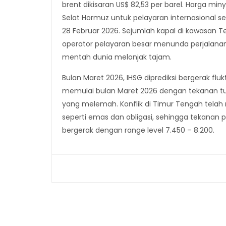
brent dikisaran US$ 82,53 per barel. Harga 
Selat Hormuz untuk pelayaran internasional s
28 Februar 2026. Sejumlah kapal di kawasan T
operator pelayaran besar menunda perjalana
mentah dunia melonjak tajam.
Bulan Maret 2026, IHSG diprediksi bergerak f
memulai bulan Maret 2026 dengan tekanan tur
yang melemah. Konflik di Timur Tengah telah
seperti emas dan obligasi, sehingga tekanan 
bergerak dengan range level 7.450 – 8.200.