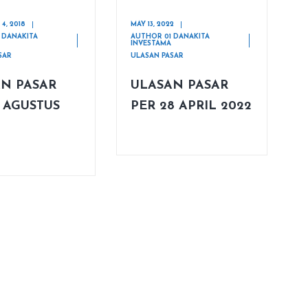
4, 2018
MAY 13, 2022
 DANAKITA
AUTHOR 01 DANAKITA
INVESTAMA
SAR
ULASAN PASAR
N PASAR
ULASAN PASAR
1 AGUSTUS
PER 28 APRIL 2022