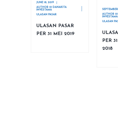
JUNE 18, 2019
AUTHOR 01 DANAKITA
SEPTEMBER 
INVESTAMA
AUTHOR 01
ULASAN PASAR
INVESTAMA
ULASAN PA
ULASAN PASAR
ULASA
PER 31 MEI 2019
PER 3
2018