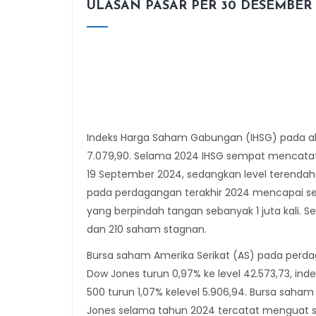
ULASAN PASAR PER 30 DESEMBER 
Indeks Harga Saham Gabungan (IHSG) pada akh
7.079,90. Selama 2024 IHSG sempat mencatatk
19 September 2024, sedangkan level terendah be
pada perdagangan terakhir 2024 mencapai seki
yang berpindah tangan sebanyak 1 juta kali
dan 210 saham stagnan.
Bursa saham Amerika Serikat (AS) pada perda
Dow Jones turun 0,97% ke level 42.573,73, ind
500 turun 1,07% kelevel 5.906,94. Bursa saha
Jones selama tahun 2024 tercatat menguat s