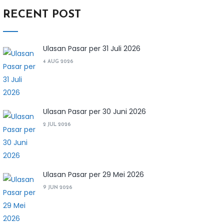
RECENT POST
Ulasan Pasar per 31 Juli 2026
4 AUG 2026
Ulasan Pasar per 30 Juni 2026
2 JUL 2026
Ulasan Pasar per 29 Mei 2026
9 JUN 2026