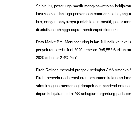
Selain itu, pasar juga masih mengkhawatirkan kebijak
kasus covid dan juga penyerapan bantuan sosial yang 
lain, dengan banyaknya jumlah kasus positif, pasar 
diketatkan sehingga dapat mendisrupsi ekonomi.
Data Markit PMI Manufacturing bulan Juli naik ke level 
penyaluran kredit Juni 2020 sebesar Rp5,552.6 triliun
2020 sebesar 2.4% YoY.
Fitch Ratings merevisi prospek peringkat AAA Amerika Se
Fitch menyebut ada erosi atau penurunan kekuatan kre
stimulus guna memerangi dampak dari pandemi corona.
depan kebijakan fiskal AS sebagian tergantung pada p