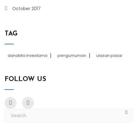
October 2017
TAG
danakita investama
pengumuman
ulasan pasar
FOLLOW US