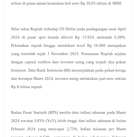
triliun di pasar saham kemudian beli neto Rp 20,05 triliun di SRBI.
Nilai tukar Rupiah terhadap US Dollar pada perdagangan awal April
2024 di pasar spot berada dilevel Rp 15.910, melemah 0,38%.
Pelemahan rupiah hingga mendekati level Rp 16.000 merupakan
yang terendah sejak 1 November 2023. Penurunan Rupiah sejalan
dengan capital outflow dari investor asing yang terjadi dua pekan
beruntun. Data Bank Indonesia (BI) menunjukkan pada pekan ketiga
dan keempat Maret 2024, investor asing melakukan jual neto sekitar
Rp 8 triliun rupiah.
Badan Pusat Statistik (BPS) merilis data inflasi tahunan pada Maret
2024 tercatat 3,05% (YoY), lebih tinggi dari inflasi tahunan di bulan
Februari 2024 yang mencapai 2,75%. Inflasi bulanan per Maret