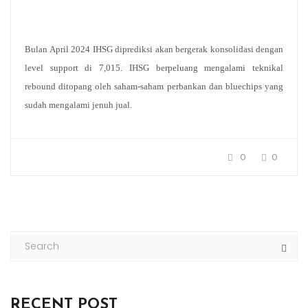
Bulan April 2024 IHSG diprediksi akan bergerak konsolidasi dengan
level support di 7,015. IHSG berpeluang mengalami teknikal
rebound ditopang oleh saham-saham perbankan dan bluechips yang
sudah mengalami jenuh jual.
0
0
RECENT POST