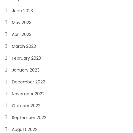
June 2023
May 2023
April 2023
March 2023
February 2023
January 2023
December 2022
November 2022
October 2022
September 2022
August 2022