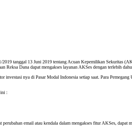
/2019 tanggal 13 Juni 2019 tentang Acuan Kepemilikan Sekuritas (AK
an Reksa Dana dapat mengakses layanan AKSes dengan terlebih dahulu
r investasi nya di Pasar Modal Indonesia setiap saat. Para Pemegang
ni :
at perubahan email atau kendala dalam mengakses fitur AKSes, dapat