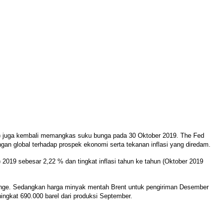
) juga kembali memangkas suku bunga pada 30 Oktober 2019. The Fed
n global terhadap prospek ekonomi serta tekanan inflasi yang diredam.
 2019 sebesar 2,22 % dan tingkat inflasi tahun ke tahun (Oktober 2019
hange. Sedangkan harga minyak mentah Brent untuk pengiriman Desember
ngkat 690.000 barel dari produksi September.