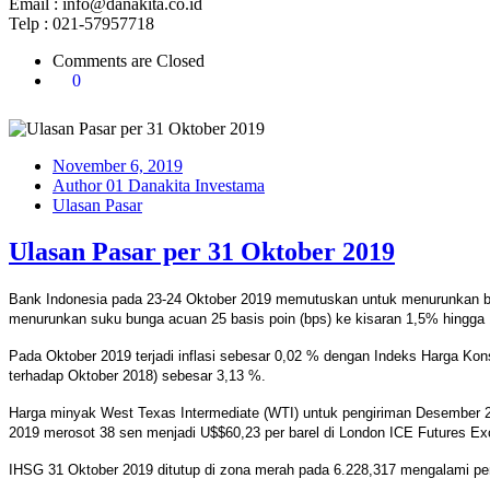
Email : info@danakita.co.id
Telp : 021-57957718
Comments are Closed
0
November 6, 2019
Author 01 Danakita Investama
Ulasan Pasar
Ulasan Pasar per 31 Oktober 2019
Bank Indonesia pada 23-24 Oktober 2019 memutuskan untuk menurunkan b
menurunkan suku bunga acuan 25 basis poin (bps) ke kisaran 1,5% hingga 
Pada Oktober 2019 terjadi inflasi sebesar 0,02 % dengan Indeks Harga Kons
terhadap Oktober 2018) sebesar 3,13 %.
Harga minyak West Texas Intermediate (WTI) untuk pengiriman Desember 2
2019 merosot 38 sen menjadi U$$60,23 per barel di London ICE Futures Ex
IHSG 31 Oktober 2019 ditutup di zona merah pada 6.228,317 mengalami pe