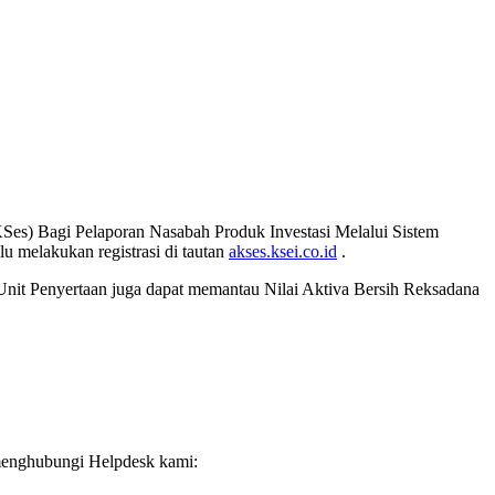
Ses) Bagi Pelaporan Nasabah Produk Investasi Melalui Sistem
 melakukan registrasi di tautan
akses.ksei.co.id
.
 Unit Penyertaan juga dapat memantau Nilai Aktiva Bersih Reksadana
 menghubungi Helpdesk kami: