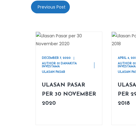
Previous Post
DECEMBER 7, 2020
APRIL 4, 20
AUTHOR 01 DANAKITA
AUTHOR 01
INVESTAMA
INVESTAMA
ULASAN PASAR
ULASAN PA
ULASAN PASAR
ULASA
PER 30 NOVEMBER
PER 2
2020
2018