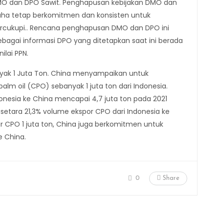
O dan DPO Sawit. Penghapusan kebijakan DMO dan
ha tetap berkomitmen dan konsisten untuk
rcukupi.. Rencana penghapusan DMO dan DPO ini
agai informasi DPO yang ditetapkan saat ini berada
ilai PPN.
yak 1 Juta Ton. China menyampaikan untuk
 oil (CPO) sebanyak 1 juta ton dari Indonesia.
donesia ke China mencapai 4,7 juta ton pada 2021
setara 21,3% volume ekspor CPO dari Indonesia ke
 CPO 1 juta ton, China juga berkomitmen untuk
e China.
0
Share