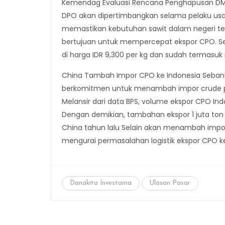
Kemendag Evaluasi Rencana Penghapusan DM
DPO akan dipertimbangkan selama pelaku usa
memastikan kebutuhan sawit dalam negeri te
bertujuan untuk mempercepat ekspor CPO. Seb
di harga IDR 9,300 per kg dan sudah termasuk n
China Tambah Impor CPO ke Indonesia Seban
berkomitmen untuk menambah impor crude palm
Melansir dari data BPS, volume ekspor CPO In
Dengan demikian, tambahan ekspor 1 juta ton 
China tahun lalu Selain akan menambah impor
mengurai permasalahan logistik ekspor CPO k
Danakita Investama
Ulasan Pasar