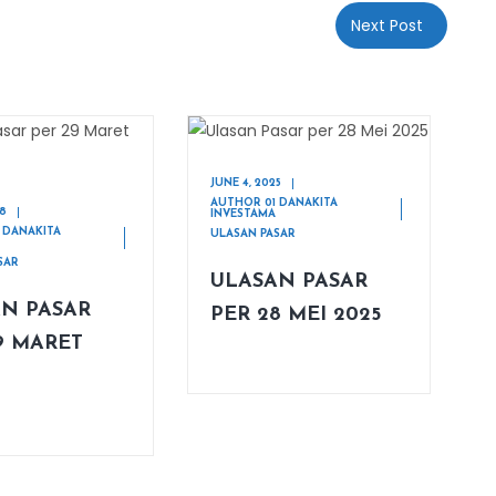
Next Post
JUNE 4, 2025
AUTHOR 01 DANAKITA
18
INVESTAMA
 DANAKITA
ULASAN PASAR
SAR
ULASAN PASAR
N PASAR
PER 28 MEI 2025
9 MARET