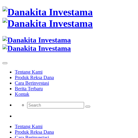
Tentang Kami
Produk Reksa Dana
Cara Berinvestasi
Berita Terbaru
Kontak
Tentang Kami
Produk Reksa Dana
Cara Berinvestasi