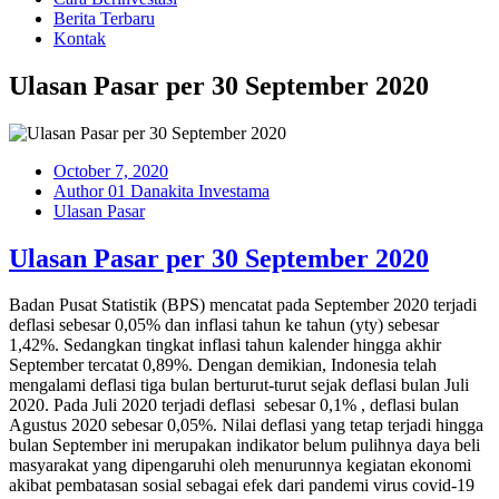
Berita Terbaru
Kontak
Ulasan Pasar per 30 September 2020
October 7, 2020
Author 01 Danakita Investama
Ulasan Pasar
Ulasan Pasar per 30 September 2020
Badan Pusat Statistik (BPS) mencatat pada September 2020 terjadi
deflasi sebesar 0,05% dan inflasi tahun ke tahun (yty) sebesar
1,42%. Sedangkan tingkat inflasi tahun kalender hingga akhir
September tercatat 0,89%. Dengan demikian, Indonesia telah
mengalami deflasi tiga bulan berturut-turut sejak deflasi bulan Juli
2020. Pada Juli 2020 terjadi deflasi sebesar 0,1% , deflasi bulan
Agustus 2020 sebesar 0,05%. Nilai deflasi yang tetap terjadi hingga
bulan September ini merupakan indikator belum pulihnya daya beli
masyarakat yang dipengaruhi oleh menurunnya kegiatan ekonomi
akibat pembatasan sosial sebagai efek dari pandemi virus covid-19