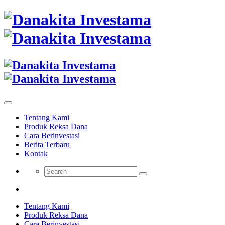
Tentang Kami
Produk Reksa Dana
Cara Berinvestasi
Berita Terbaru
Kontak
Tentang Kami
Produk Reksa Dana
Cara Berinvestasi