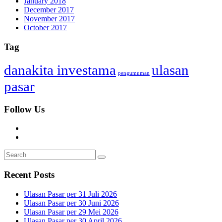
January 2018
December 2017
November 2017
October 2017
Tag
danakita investama
ulasan
pengumuman
pasar
Follow Us
Recent Posts
Ulasan Pasar per 31 Juli 2026
Ulasan Pasar per 30 Juni 2026
Ulasan Pasar per 29 Mei 2026
Ulasan Pasar per 30 April 2026