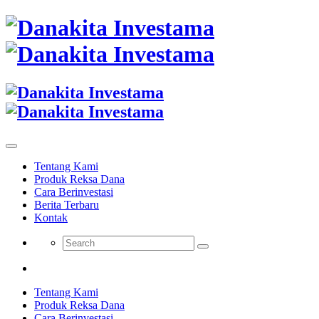
Tentang Kami
Produk Reksa Dana
Cara Berinvestasi
Berita Terbaru
Kontak
Tentang Kami
Produk Reksa Dana
Cara Berinvestasi