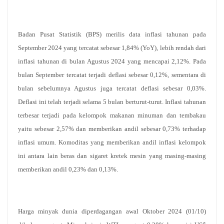
Badan Pusat Statistik (BPS) merilis data inflasi tahunan pada
September 2024 yang tercatat sebesar 1,84% (YoY), lebih rendah dari
inflasi tahunan di bulan Agustus 2024 yang mencapai 2,12%. Pada
bulan September tercatat terjadi deflasi sebesar 0,12%, sementara di
bulan sebelumnya Agustus juga tercatat deflasi sebesar 0,03%.
Deflasi ini telah terjadi selama 5 bulan berturut-turut. Inflasi tahunan
terbesar terjadi pada kelompok makanan minuman dan tembakau
yaitu sebesar 2,57% dan memberikan andil sebesar 0,73% terhadap
inflasi umum. Komoditas yang memberikan andil inflasi kelompok
ini antara lain beras dan sigaret kretek mesin yang masing-masing
memberikan andil 0,23% dan 0,13%.
Harga minyak dunia diperdagangan awal Oktober 2024 (01/10)