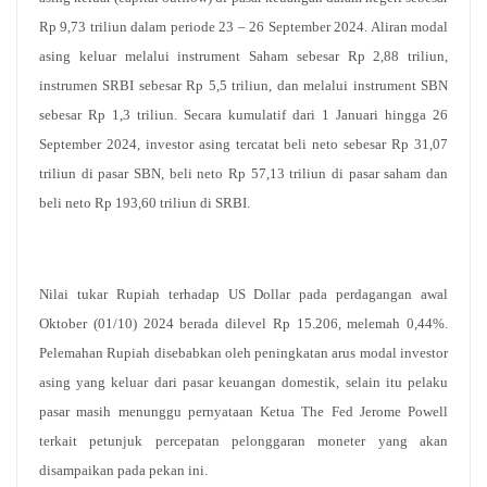
Rp 9,73 triliun dalam periode 23 – 26 September 2024. Aliran modal
asing keluar melalui instrument Saham sebesar Rp 2,88 triliun,
instrumen SRBI sebesar Rp 5,5 triliun, dan melalui instrument SBN
sebesar Rp 1,3 triliun. Secara kumulatif dari 1 Januari hingga 26
September 2024, investor asing tercatat beli neto sebesar Rp 31,07
triliun di pasar SBN, beli neto Rp 57,13 triliun di pasar saham dan
beli neto Rp 193,60 triliun di SRBI.
Nilai tukar Rupiah terhadap US Dollar pada perdagangan awal
Oktober (01/10) 2024 berada dilevel Rp 15.206, melemah 0,44%.
Pelemahan Rupiah disebabkan oleh peningkatan arus modal investor
asing yang keluar dari pasar keuangan domestik, selain itu pelaku
pasar masih menunggu pernyataan Ketua The Fed Jerome Powell
terkait petunjuk percepatan pelonggaran moneter yang akan
disampaikan pada pekan ini.