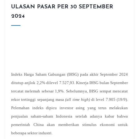
ULASAN PASAR PER 30 SEPTEMBER
2024
Indeks Harga Saham Gabungan (IHSG) pada akhir September 2024
ditutup anjlok 2,2% dilevel 7.527,93. Kinerja IHSG bulan September
tercatat melemah sebesar 1,9%. Sebelumnya,
IHSG sempat mencatat
rekor tertinggi sepanjang masa
(all time high)
di level 7.905 (19/9).
Pelemahan indeks dipicu investor asing yang terus melakukan
penjualan saham-saham Indonesia setelah adanya kabar bahwa
pemerintah China akan memberikan stimulus ekonomi untuk
beberapa sektor industri.