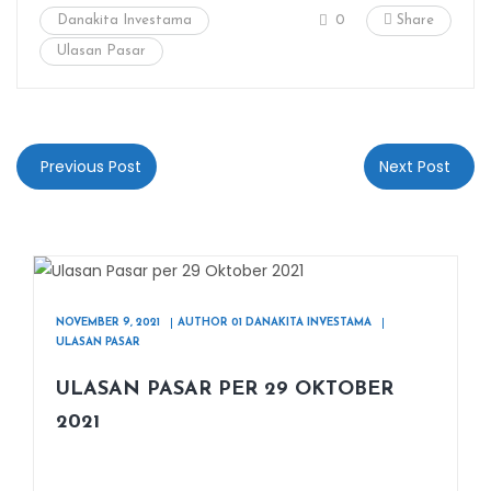
Danakita Investama
0
Share
Ulasan Pasar
Previous Post
Next Post
NOVEMBER 9, 2021
AUTHOR 01 DANAKITA INVESTAMA
ULASAN PASAR
ULASAN PASAR PER 29 OKTOBER
2021