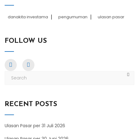
danakita investama
pengumuman
ulasan pasar
FOLLOW US
RECENT POSTS
Ulasan Pasar per 31 Juli 2026
Ulasan Pasar per 30 Juni 2026