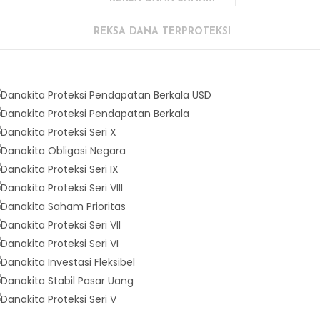
REKSA DANA TERPROTEKSI