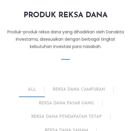
PRODUK REKSA DANA
Produk-produk reksa dana yang dihadirkan oleh Danakita
Investama, disesuaikan dengan berbagai tingkat
kebutuhan investasi para nasabah.
ALL
REKSA DANA CAMPURAN
REKSA DANA PASAR UANG
REKSA DANA PENDAPATAN TETAP
REKSA DANA SAHAM