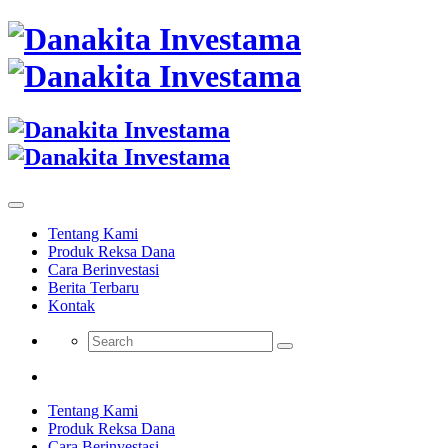
Tentang Kami
Produk Reksa Dana
Cara Berinvestasi
Berita Terbaru
Kontak
Tentang Kami
Produk Reksa Dana
Cara Berinvestasi