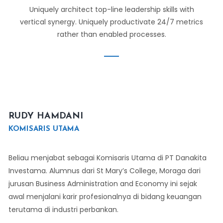
Uniquely architect top-line leadership skills with
vertical synergy. Uniquely productivate 24/7 metrics
rather than enabled processes.
RUDY HAMDANI
KOMISARIS UTAMA
Beliau menjabat sebagai Komisaris Utama di PT Danakita
Investama. Alumnus dari St Mary’s College, Moraga dari
jurusan Business Administration and Economy ini sejak
awal menjalani karir profesionalnya di bidang keuangan
terutama di industri perbankan.