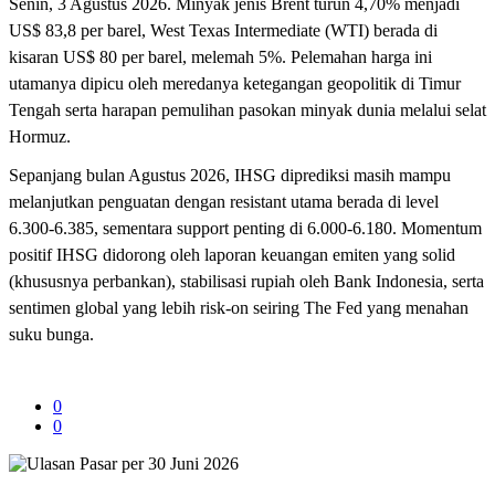
Senin, 3 Agustus 2026. Minyak jenis Brent turun 4,70% menjadi
US$ 83,8 per barel, West Texas Intermediate (WTI) berada di
kisaran US$ 80 per barel, melemah 5%. Pelemahan harga ini
utamanya dipicu oleh meredanya ketegangan geopolitik di Timur
Tengah serta harapan pemulihan pasokan minyak dunia melalui selat
Hormuz.
Sepanjang bulan Agustus 2026, IHSG diprediksi masih mampu
melanjutkan penguatan dengan resistant utama berada di level
6.300-6.385, sementara support penting di 6.000-6.180. Momentum
positif IHSG didorong oleh laporan keuangan emiten yang solid
(khususnya perbankan), stabilisasi rupiah oleh Bank Indonesia, serta
sentimen global yang lebih risk-on seiring The Fed yang menahan
suku bunga.
0
0