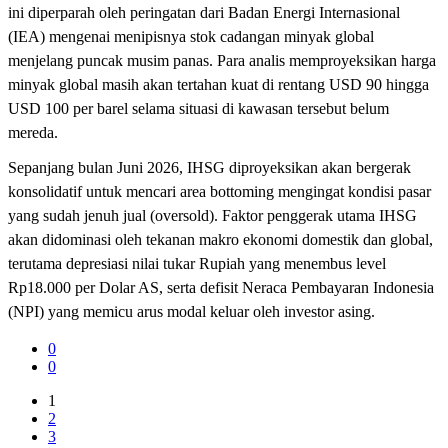
ini diperparah oleh peringatan dari Badan Energi Internasional
(IEA) mengenai menipisnya stok cadangan minyak global
menjelang puncak musim panas. Para analis memproyeksikan harga
minyak global masih akan tertahan kuat di rentang USD 90 hingga
USD 100 per barel selama situasi di kawasan tersebut belum
mereda.
Sepanjang bulan Juni 2026, IHSG diproyeksikan akan bergerak
konsolidatif untuk mencari area bottoming mengingat kondisi pasar
yang sudah jenuh jual (oversold). Faktor penggerak utama IHSG
akan didominasi oleh tekanan makro ekonomi domestik dan global,
terutama depresiasi nilai tukar Rupiah yang menembus level
Rp18.000 per Dolar AS, serta defisit Neraca Pembayaran Indonesia
(NPI) yang memicu arus modal keluar oleh investor asing.
0
0
1
2
3