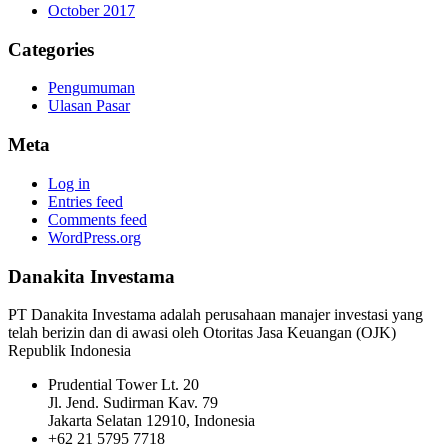
October 2017
Categories
Pengumuman
Ulasan Pasar
Meta
Log in
Entries feed
Comments feed
WordPress.org
Danakita Investama
PT Danakita Investama adalah perusahaan manajer investasi yang
telah berizin dan di awasi oleh Otoritas Jasa Keuangan (OJK)
Republik Indonesia
Prudential Tower Lt. 20
Jl. Jend. Sudirman Kav. 79
Jakarta Selatan 12910, Indonesia
+62 21 5795 7718