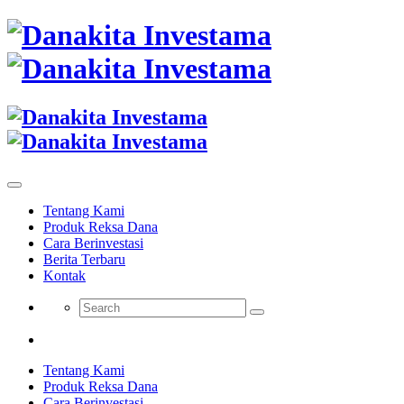
Tentang Kami
Produk Reksa Dana
Cara Berinvestasi
Berita Terbaru
Kontak
Tentang Kami
Produk Reksa Dana
Cara Berinvestasi