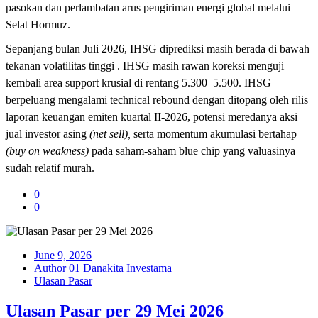
pasokan dan perlambatan arus pengiriman energi global melalui
Selat Hormuz.
Sepanjang bulan Juli 2026, IHSG diprediksi masih berada di bawah
tekanan volatilitas tinggi . IHSG masih rawan koreksi menguji
kembali area support krusial di rentang 5.300–5.500. IHSG
berpeluang mengalami technical rebound dengan ditopang oleh rilis
laporan keuangan emiten kuartal II-2026, potensi meredanya aksi
jual investor asing
(net sell),
serta momentum akumulasi bertahap
(buy on weakness)
pada saham-saham blue chip yang valuasinya
sudah relatif murah.
0
0
June 9, 2026
Author 01 Danakita Investama
Ulasan Pasar
Ulasan Pasar per 29 Mei 2026