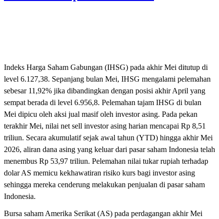
Indeks Harga Saham Gabungan (IHSG) pada akhir Mei ditutup di
level 6.127,38. Sepanjang bulan Mei, IHSG mengalami pelemahan
sebesar 11,92% jika dibandingkan dengan posisi akhir April yang
sempat berada di level 6.956,8. Pelemahan tajam IHSG di bulan
Mei dipicu oleh aksi jual masif oleh investor asing. Pada pekan
terakhir Mei, nilai net sell investor asing harian mencapai Rp 8,51
triliun. Secara akumulatif sejak awal tahun (YTD) hingga akhir Mei
2026, aliran dana asing yang keluar dari pasar saham Indonesia telah
menembus Rp 53,97 triliun. Pelemahan nilai tukar rupiah terhadap
dolar AS memicu kekhawatiran risiko kurs bagi investor asing
sehingga mereka cenderung melakukan penjualan di pasar saham
Indonesia.
Bursa saham Amerika Serikat (AS) pada perdagangan akhir Mei