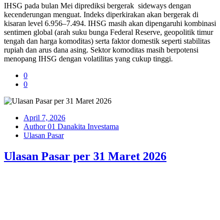
IHSG pada bulan Mei diprediksi bergerak sideways dengan
kecenderungan menguat. Indeks diperkirakan akan bergerak di
kisaran level 6.956–7.494. IHSG masih akan dipengaruhi kombinasi
sentimen global (arah suku bunga Federal Reserve, geopolitik timur
tengah dan harga komoditas) serta faktor domestik seperti stabilitas
rupiah dan arus dana asing. Sektor komoditas masih berpotensi
menopang IHSG dengan volatilitas yang cukup tinggi.
0
0
April 7, 2026
Author 01 Danakita Investama
Ulasan Pasar
Ulasan Pasar per 31 Maret 2026