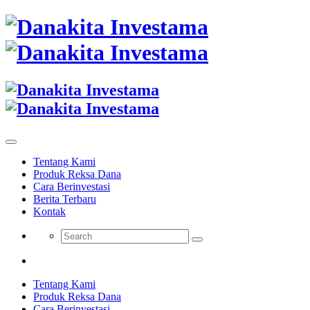
Tentang Kami
Produk Reksa Dana
Cara Berinvestasi
Berita Terbaru
Kontak
Tentang Kami
Produk Reksa Dana
Cara Berinvestasi