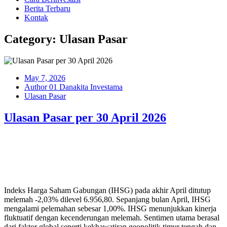
Berita Terbaru
Kontak
Category: Ulasan Pasar
May 7, 2026
Author 01 Danakita Investama
Ulasan Pasar
Ulasan Pasar per 30 April 2026
Indeks Harga Saham Gabungan (IHSG) pada akhir April ditutup
melemah -2,03% dilevel 6.956,80. Sepanjang bulan April, IHSG
mengalami pelemahan sebesar 1,00%. IHSG menunjukkan kinerja
fluktuatif dengan kecenderungan melemah. Sentimen utama berasal
dari faktor global seperti kekhawatiran geopolitik timur tengah dan