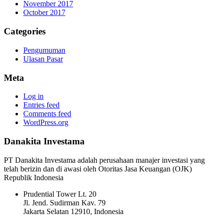
November 2017
October 2017
Categories
Pengumuman
Ulasan Pasar
Meta
Log in
Entries feed
Comments feed
WordPress.org
Danakita Investama
PT Danakita Investama adalah perusahaan manajer investasi yang
telah berizin dan di awasi oleh Otoritas Jasa Keuangan (OJK)
Republik Indonesia
Prudential Tower Lt. 20
Jl. Jend. Sudirman Kav. 79
Jakarta Selatan 12910, Indonesia