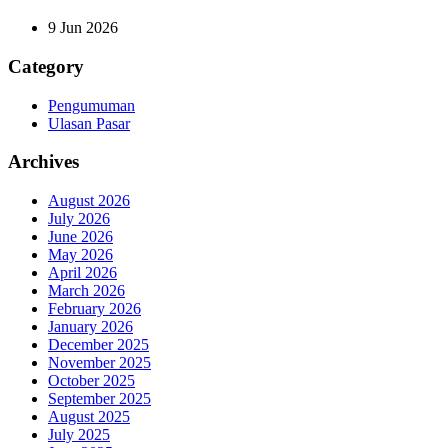
9 Jun 2026
Category
Pengumuman
Ulasan Pasar
Archives
August 2026
July 2026
June 2026
May 2026
April 2026
March 2026
February 2026
January 2026
December 2025
November 2025
October 2025
September 2025
August 2025
July 2025