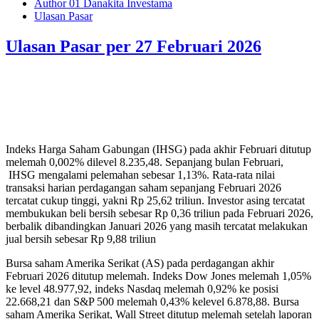
Author 01 Danakita Investama
Ulasan Pasar
Ulasan Pasar per 27 Februari 2026
Indeks Harga Saham Gabungan (IHSG) pada akhir Februari ditutup
melemah 0,002% dilevel 8.235,48. Sepanjang bulan Februari,
IHSG mengalami pelemahan sebesar 1,13%. Rata-rata nilai
transaksi harian perdagangan saham sepanjang Februari 2026
tercatat cukup tinggi, yakni Rp 25,62 triliun. Investor asing tercatat
membukukan beli bersih sebesar Rp 0,36 triliun pada Februari 2026,
berbalik dibandingkan Januari 2026 yang masih tercatat melakukan
jual bersih sebesar Rp 9,88 triliun
Bursa saham Amerika Serikat (AS) pada perdagangan akhir
Februari 2026 ditutup melemah. Indeks Dow Jones melemah 1,05%
ke level 48.977,92, indeks Nasdaq melemah 0,92% ke posisi
22.668,21 dan S&P 500 melemah 0,43% kelevel 6.878,88. Bursa
saham Amerika Serikat, Wall Street ditutup melemah setelah laporan