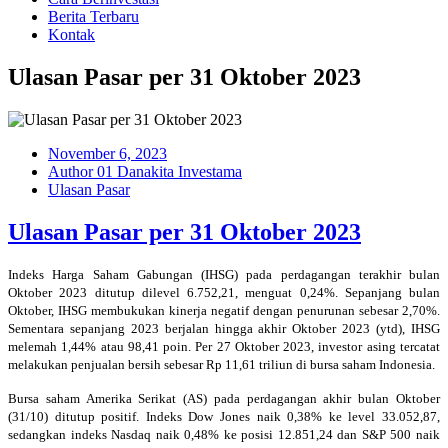
Berita Terbaru
Kontak
Ulasan Pasar per 31 Oktober 2023
November 6, 2023
Author 01 Danakita Investama
Ulasan Pasar
Ulasan Pasar per 31 Oktober 2023
Indeks Harga Saham Gabungan (IHSG) pada perdagangan terakhir bulan
Oktober 2023 ditutup dilevel 6.752,21, menguat 0,24%. Sepanjang bulan
Oktober, IHSG membukukan kinerja negatif dengan penurunan sebesar 2,70%.
Sementara sepanjang 2023 berjalan hingga akhir Oktober 2023 (ytd), IHSG
melemah 1,44% atau 98,41 poin. Per 27 Oktober 2023, investor asing tercatat
melakukan penjualan bersih sebesar Rp 11,61 triliun di bursa saham Indonesia.
Bursa saham Amerika Serikat (AS) pada perdagangan akhir bulan Oktober
(31/10) ditutup positif. Indeks Dow Jones naik 0,38% ke level 33.052,87,
sedangkan indeks Nasdaq naik 0,48% ke posisi 12.851,24 dan S&P 500 naik