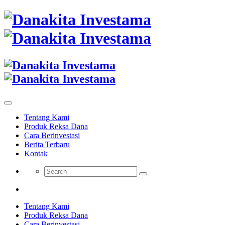
Tentang Kami
Produk Reksa Dana
Cara Berinvestasi
Berita Terbaru
Kontak
Tentang Kami
Produk Reksa Dana
Cara Berinvestasi