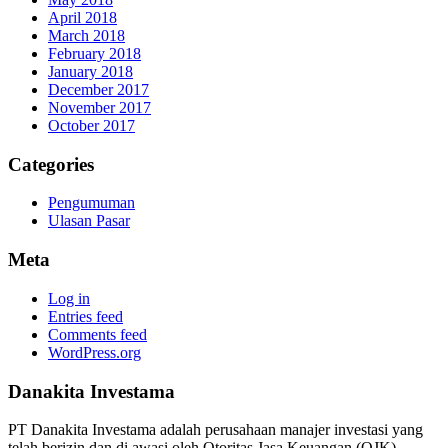
April 2018
March 2018
February 2018
January 2018
December 2017
November 2017
October 2017
Categories
Pengumuman
Ulasan Pasar
Meta
Log in
Entries feed
Comments feed
WordPress.org
Danakita Investama
PT Danakita Investama adalah perusahaan manajer investasi yang
telah berizin dan di awasi oleh Otoritas Jasa Keuangan (OJK)